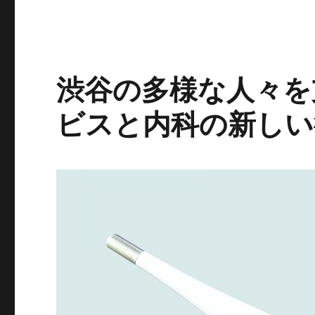
リ
ー
渋谷の多様な人々を
ビスと内科の新しい