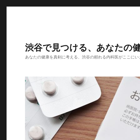
渋谷で見つける、あなたの
あなたの健康を真剣に考える、渋谷の頼れる内科医がここにい