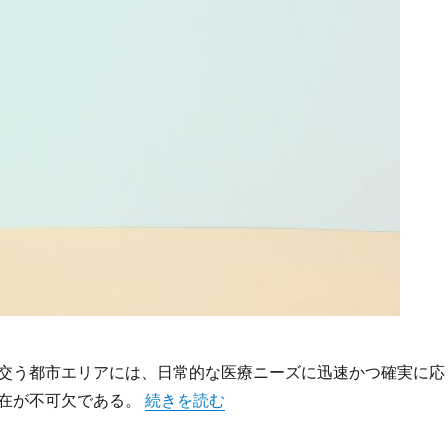
交う都市エリアには、日常的な医療ニーズに迅速かつ確実に応
“渋谷の未来を支える多様な暮らしに寄り添
在が不可欠である。
続きを読む