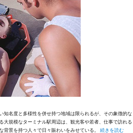
い知名度と多様性を併せ持つ地域は限られるが、その象徴的な
る大規模なターミナル駅周辺は、観光客や若者、仕事で訪れる
“渋谷駅周辺が
な背景を持つ人々で日々賑わいをみせている。
続きを読む