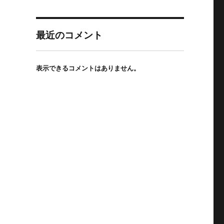
最近のコメント
表示できるコメントはありません。
う内科診療の今と安心” の