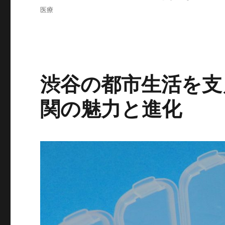
日:
テ
タ
医療
ゴ
グ
リ
ー
渋谷の都市生活を支
関の魅力と進化