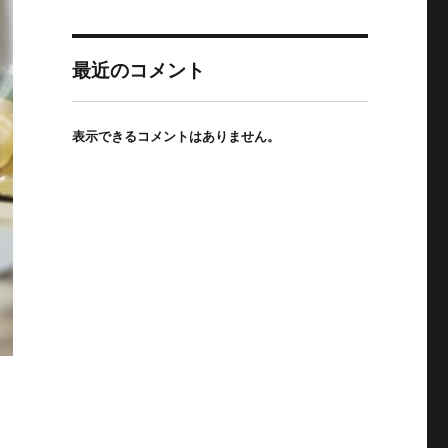
最近のコメント
表示できるコメントはありません。
療現場の最前線” の