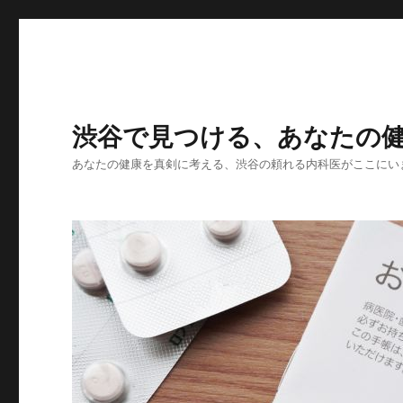
渋谷で見つける、あなたの
あなたの健康を真剣に考える、渋谷の頼れる内科医がここにい