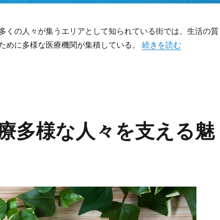
多くの人々が集うエリアとして知られている街では、生活の質
“渋谷の都市生活を支
ために多様な医療機関が集積している。
続きを読む
療多様な人々を支える魅