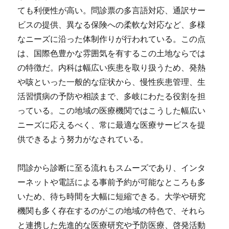
ても利便性が高い。問診票の多言語対応、通訳サー
ビスの提供、異なる保険への柔軟な対応など、多様
なニーズに沿った体制作りが行われている。この点
は、国際色豊かな雰囲気を有するこの土地ならでは
の特徴だ。内科は幅広い疾患を取り扱うため、発熱
や咳といった一般的な症状から、慢性疾患管理、生
活習慣病の予防や相談まで、多岐にわたる役割を担
っている。この地域の医療機関ではこうした幅広い
ニーズに応えるべく、常に最適な医療サービスを提
供できるよう努力がなされている。
問診から診断に至る流れもスムーズであり、インタ
ーネットや電話による事前予約が可能なところも多
いため、待ち時間を大幅に短縮できる。大学や研究
機関も多く存在するのがこの地域の特色で、それら
と連携した先進的な医療研究や予防医療、啓発活動