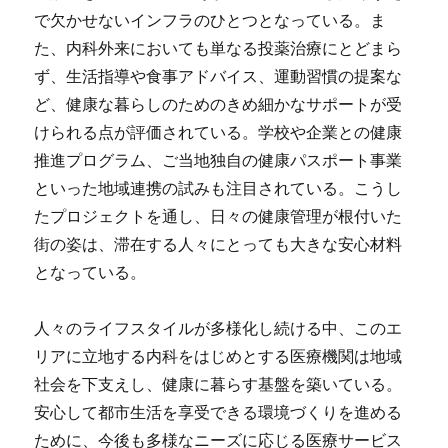
で欠かせないインフラのひとつとなっている。ま
た、内科外来においても単なる投薬治療にとどまら
ず、生活指導や食事アドバイス、運動習慣の提案な
ど、健康な暮らしのためのきめ細かなサポートが受
けられる点が評価されている。学校や企業との健康
推進プログラム、ご当地独自の健康パスポート事業
といった地域連携の試みも注目されている。こうし
たプロジェクトを通し、日々の健康管理が根付いた
街の姿は、滞在する人々にとっても大きな安心材料
となっている。
人々のライフスタイルが多様化し続ける中、このエ
リアに立地する内科をはじめとする医療機関は地域
社会を下支えし、健康に暮らす基盤を築いている。
安心して都市生活を享受できる環境づくりを進める
ために、今後も多様なニーズに応じる医療サービス