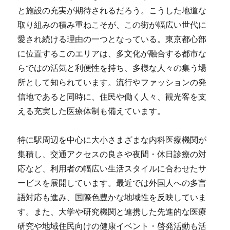
と施設の充実が期待されるだろう。こうした地道な
取り組みの積み重ねこそが、この街が幅広い世代に
愛され続ける理由の一つとなっている。東京都心部
に位置するこのエリアは、多文化が融合する都市な
らではの活気と利便性を持ち、多様な人々の集う場
所として知られています。流行やファッションの発
信地であると同時に、住民や働く人々、観光客を支
える充実した医療体制も備えています。
特に駅周辺を中心に大小さまざまな内科医療機関が
集積し、交通アクセスの良さや夜間・休日診療の対
応など、利用者の幅広い生活スタイルに合わせたサ
ービスを展開しています。最近では外国人への多言
語対応も進み、国際色豊かな地域性を反映していま
す。また、大学や研究機関と連携した先進的な医療
研究や地域住民向けの健康イベント・啓発活動も活