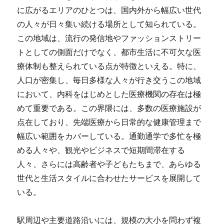
に広がるエリアのひとつは、国内外から幅広い世代
の人々が日々集い続ける場所として知られている。
この地域は、流行の発信地やファッションストリー
トとしての側面だけでなく、都市生活に不可欠な医
療体制も整えられている点が特徴といえる。特に、
人口が密集し、毎日多様な人々が行き交うこの地域
において、内科をはじめとした医療機関の存在は極
めて重要である。この界隈には、多数の医療施設が
点在しており、先端医療から日常的な健康管理まで
幅広い範囲をカバーしている。通勤通学で多忙を極
める人々や、観光やビジネスで短期間滞在する
人々、さらには高齢者や子どもたちまで、あらゆる
世代と生活スタイルに合わせたサービスを展開して
いる。
駅周辺や主要道路沿いには、規模の大小を問わず複