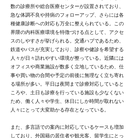
数の診療所や総合医療センターが設置されており、
急な体調不良や持病のフォローアップ、さらには各
種健康診断への対応も万全に整えられている。この
界隈の内科医療環境を特徴づける点として、アクセ
スのしやすさが挙げられる。交通ハブであるため、
鉄道やバスが充実しており、診察や健診を希望する
人々が日々訪れやすい環境が整っている。近隣には
オフィスや商業施設が数多く立地しているため、仕
事や買い物の合間や予定の前後に無理なく立ち寄れ
る場所が多い。平日は夜間まで診療対応していると
ころや、土日も診療を行っている施設も少なくない
ため、働く人々や学生、休日にしか時間が取れない
人々にとって大変助かる存在となっている。
また、多言語での案内に対応しているケースも増加
しており、外国籍の居住者や観光客、留学生にとっ