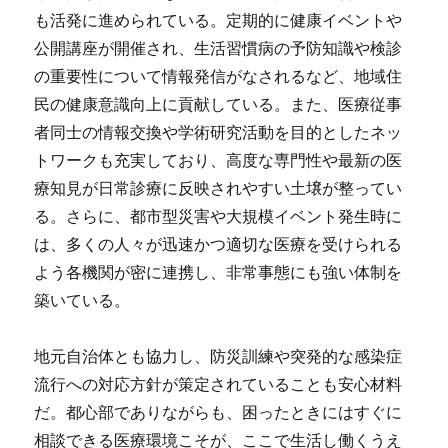
も活発に進められている。定期的に健康イベントや
公開講座が開催され、生活習慣病の予防知識や検診
の重要性について情報発信がなされるなど、地域住
民の健康意識向上に貢献している。また、医療従事
者同士の情報交換や学術研究活動を目的としたネッ
トワークも充実しており、高度な専門性や最新の医
療知見が日常診療に反映されやすい土壌が整ってい
る。さらに、都市型災害や大規模イベント発生時に
は、多くの人々が迅速かつ適切な医療を受けられる
よう各機関が密に連携し、非常事態にも強い体制を
築いている。
地元自治体とも協力し、防災訓練や突発的な感染症
流行への対応方針が策定されていることも安心材料
だ。都心部でありながらも、困ったときにはすぐに
相談できる医療環境こそが、ここで生活し働くうえ